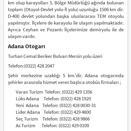
km olup karayolları 5. Bölge Müdürlüğü ağında bulunan
toplam (Otoyol-Devlet yolu-İl yolu) uzunluğu 1506 km dir.
D-400 devlet yolundan başka uluslararası TEM otoyolu
yapılmıştır. İlçelere de karayolu ile ulaşım yapılmaktadır.
Ayrıca Ceyhan ve Pozantı İlçelerimize demiryolu ile de
ulaşım vardır.
Adana Otogarı
Turhan Cemal Beriker Bulvarı Mersin yolu üzeri
Telefon:(0322) 428 2047
Şehir merkezine uzaklığı 5 km.'dir. Adana otogarında
şehirler arasında hizmet veren başlıca otobüs firmaları ;
Varan Turizm Telefon: (0322) 429 1356
Lüks Adana Telefon: (0322) 428 1920
Yeni Adana Telefon: (0322) 428 0030-31
Lider Adana Telefon: (0322) 429 4800
Seç Turizm Telefon: (0322) 428 9866
As Turizm Telefon: (0322) 429 0109