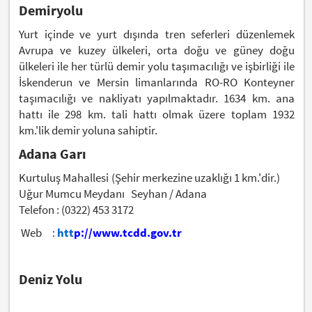
Demiryolu
Yurt içinde ve yurt dışında tren seferleri düzenlemek
Avrupa ve kuzey ülkeleri, orta doğu ve güney doğu
ülkeleri ile her türlü demir yolu taşımacılığı ve işbirliği ile
İskenderun ve Mersin limanlarında RO-RO Konteyner
taşımacılığı ve nakliyatı yapılmaktadır. 1634 km. ana
hattı ile 298 km. tali hattı olmak üzere toplam 1932
km.'lik demir yoluna sahiptir.
Adana Garı
Kurtuluş Mahallesi
(Şehir merkezine uzaklığı 1 km.'dir.)
Uğur Mumcu Meydanı Seyhan / Adana
Telefon : (0322) 453 3172
Web :
htt
p://www.tcdd.gov.tr
Deniz Yolu