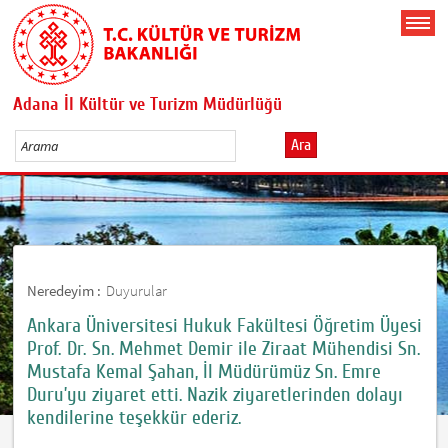
Adana İl Kültür ve Turizm Müdürlüğü
Ara
Neredeyim :
Duyurular
Ankara Üniversitesi Hukuk Fakültesi Öğretim Üyesi
Prof. Dr. Sn. Mehmet Demir ile Ziraat Mühendisi Sn.
Mustafa Kemal Şahan, İl Müdürümüz Sn. Emre
Duru’yu ziyaret etti. Nazik ziyaretlerinden dolayı
kendilerine teşekkür ederiz.