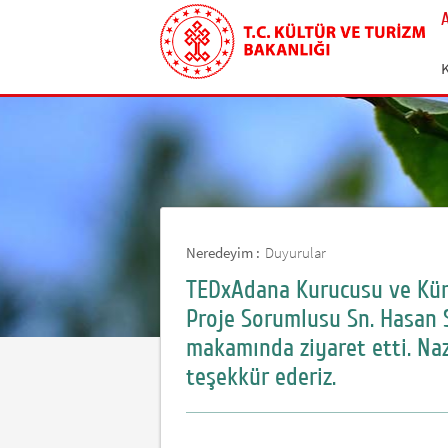
Neredeyim :
Duyurular
TEDxAdana Kurucusu ve Kür
Proje Sorumlusu Sn. Hasan 
makamında ziyaret etti. Naz
teşekkür ederiz.