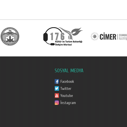
SOSYAL MEDYA
Facebook
Twitter
Youtube
İnstagram