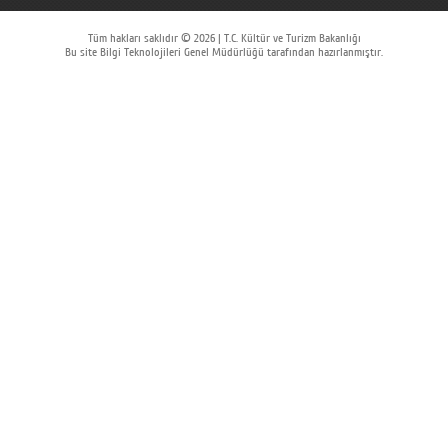
Tüm hakları saklıdır © 2026 | T.C. Kültür ve Turizm Bakanlığı
Bu site Bilgi Teknolojileri Genel Müdürlüğü tarafından hazırlanmıştır.