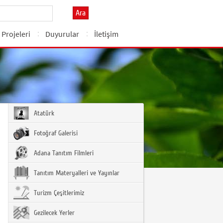
Ara
l Projeleri
Duyurular
İletişim
Atatürk
Fotoğraf Galerisi
Adana Tanıtım Filmleri
Tanıtım Materyalleri ve Yayınlar
Turizm Çeşitlerimiz
Gezilecek Yerler