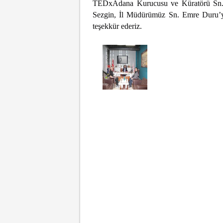
TEDxAdana Kurucusu ve Küratörü Sn. 
Sezgin, İl Müdürümüz Sn. Emre Duru’yu 
teşekkür ederiz. 