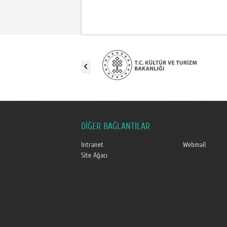
DİĞER BAĞLANTILAR
Intranet
Webmail
Site Ağacı