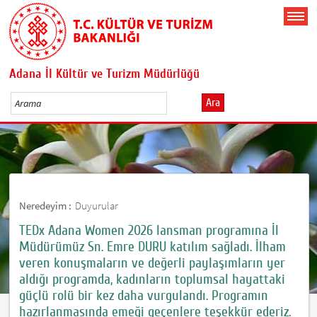
Adana İl Kültür ve Turizm Müdürlüğü
Ara
Neredeyim :
Duyurular
TEDx Adana Women 2026 lansman programına İl
Müdürümüz Sn. Emre DURU katılım sağladı. İlham
veren konuşmaların ve değerli paylaşımların yer
aldığı programda, kadınların toplumsal hayattaki
güçlü rolü bir kez daha vurgulandı. Programın
hazırlanmasında emeği geçenlere teşekkür ederiz.