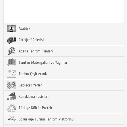
Atatürk
Fotoğraf Galerisi
Adana Tanıtım Filmleri
Tanıtım Materyalleri ve Yayınlar
Turizm Çeşitlerimiz
Gezilecek Yerler
Konaklama Tesisleri
Türkiye Kültür Portalı
GoTürkiye Turizm Tanıtım Platformu