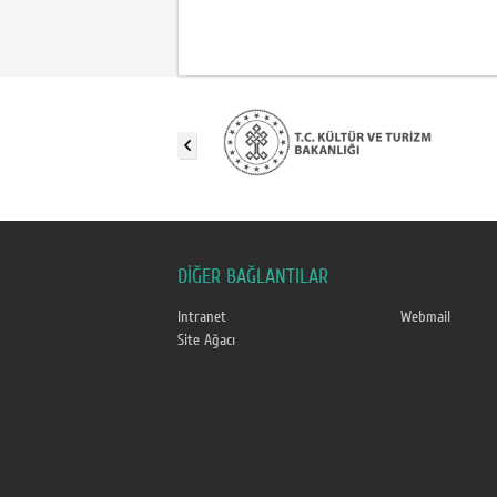
DİĞER BAĞLANTILAR
Intranet
Webmail
Site Ağacı