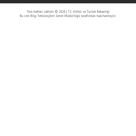
Tüm hakları saklıdır © 2026 | T.C. Kültür ve Turizm Bakanlığı
Bu site Bilgi Teknolojileri Genel Müdürlüğü tarafından hazırlanmıştır.