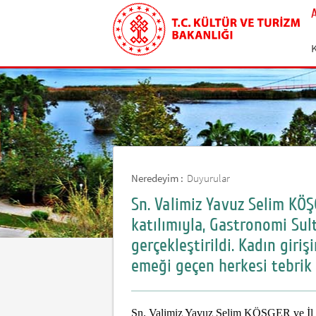
Neredeyim :
Duyurular
Sn. Valimiz Yavuz Selim K
katılımıyla, Gastronomi Sult
gerçekleştirildi. Kadın giri
emeği geçen herkesi tebrik e
Sn. Valimiz Yavuz Selim KÖŞGER ve İl