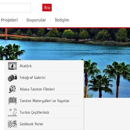
Ara
l Projeleri
Duyurular
İletişim
Atatürk
Fotoğraf Galerisi
Adana Tanıtım Filmleri
Tanıtım Materyalleri ve Yayınlar
Turizm Çeşitlerimiz
Gezilecek Yerler