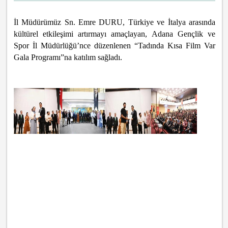
İl Müdürümüz Sn. Emre DURU, Türkiye ve İtalya arasında
kültürel etkileşimi artırmayı amaçlayan, Adana Gençlik ve
Spor İl Müdürlüğü’nce düzenlenen “Tadında Kısa Film Var
Gala Programı”na katılım sağladı.