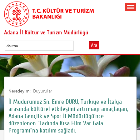
Adana İl Kültür ve Turizm Müdürlüğü
Ara
Neredeyim :
Duyurular
İl Müdürümüz Sn. Emre DURU, Türkiye ve İtalya
arasında kültürel etkileşimi artırmayı amaçlayan,
Adana Gençlik ve Spor İl Müdürlüğü’nce
düzenlenen “Tadında Kısa Film Var Gala
Programı”na katılım sağladı.