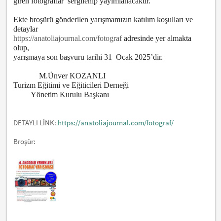
giren fotoğraflar sergilenip yayımlanacaktır.
Ekte broşürü gönderilen yarışmamızın katılım koşulları ve
detaylar
https://anatoliajournal.com/fotograf
adresinde yer almakta
olup,
yarışmaya son başvuru tarihi 31 Ocak 2025’dir.
M.Ünver KOZANLI
Turizm Eğitimi ve Eğiticileri Derneği
Yönetim Kurulu Başkanı
DETAYLI LİNK:
https://anatoliajournal.com/fotograf/
Broşür: