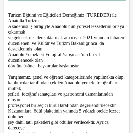
Turizm Eğitimi ve Eğiticileri Derneğimiz (TUREDER) ile
Anatolia Turizm
Akademisi iş birliğiyle Anadolu'nun yöresel lezzetlerini ortaya
çıkarmak
ve gelecek nesillere aktarmak amacıyla 2021 yılından itibaren
düzenlenen ve Kültür ve Turizm Bakanlığı’nca da
desteklenmiş olan
Anadolu Yemekleri Fotoğraf Yarışması’nın bu yıl
düzenlenecek olan
dördüncüsüne başvurular başlamıştır.
Yarışmamız, genel ve öğrenci kategorilerinde yapılmakta olup,
katılımcılar tarafından çekilen Anadolu yemek fotoğrafları;
mutfak
şefleri, fotoğraf sanatçıları ve gastronomi uzmanlarından
oluşan
profesyonel bir seçici kurul tarafından değerlendirilecektir.
Kazananlara, ödül plaketinin yanında 5 yıldızlı otelde lezzet
dolu her
şey dahil tatil paketleri gibi ödüller verilecektir. Ayrıca
dereceye