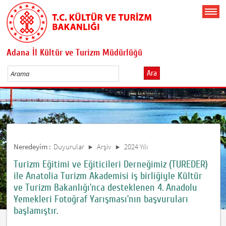
Adana İl Kültür ve Turizm Müdürlüğü
Ara
Neredeyim :
Duyurular
Arşiv
2024 Yılı
Turizm Eğitimi ve Eğiticileri Derneğimiz (TUREDER)
ile Anatolia Turizm Akademisi iş birliğiyle Kültür
ve Turizm Bakanlığı’nca desteklenen 4. Anadolu
Yemekleri Fotoğraf Yarışması’nın başvuruları
başlamıştır.