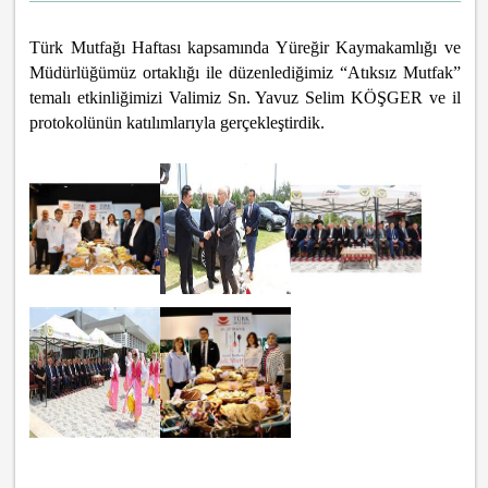
Türk Mutfağı Haftası kapsamında Yüreğir Kaymakamlığı ve
Müdürlüğümüz ortaklığı ile düzenlediğimiz “Atıksız Mutfak”
temalı etkinliğimizi Valimiz Sn. Yavuz Selim KÖŞGER ve il
protokolünün katılımlarıyla gerçekleştirdik.