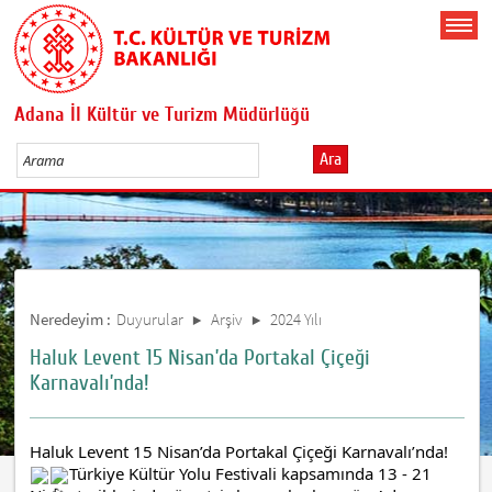
Adana İl Kültür ve Turizm Müdürlüğü
Ara
Neredeyim :
Duyurular
Arşiv
2024 Yılı
Haluk Levent 15 Nisan’da Portakal Çiçeği
Karnavalı’nda!
Haluk Levent 15 Nisan’da Portakal Çiçeği Karnavalı’nda! 
Türkiye Kültür Yolu Festivali kapsamında 13 - 21 