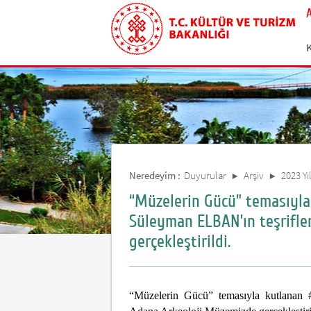
Neredeyim :
Duyurular
Arşiv
2023 Yıl
“Müzelerin Gücü” temasıyla
Süleyman ELBAN’ın teşrifle
gerçekleştirildi.
“Müzelerin Gücü” temasıyla kutlanan 