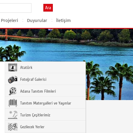
Ara
l Projeleri
Duyurular
İletişim
Atatürk
Fotoğraf Galerisi
Adana Tanıtım Filmleri
Tanıtım Materyalleri ve Yayınlar
Turizm Çeşitlerimiz
Gezilecek Yerler