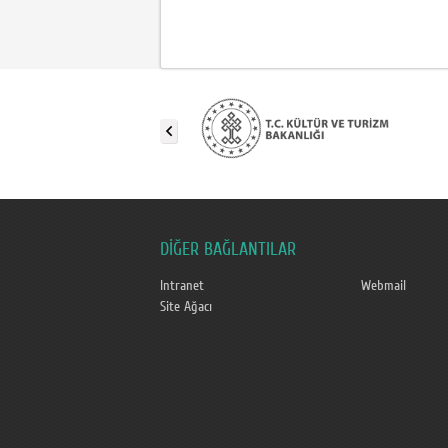
DİĞER BAĞLANTILAR
Intranet
Webmail
Site Ağacı