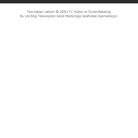
Tüm hakları saklıdır © 2026 | T.C. Kültür ve Turizm Bakanlığı
Bu site Bilgi Teknolojileri Genel Müdürlüğü tarafından hazırlanmıştır.